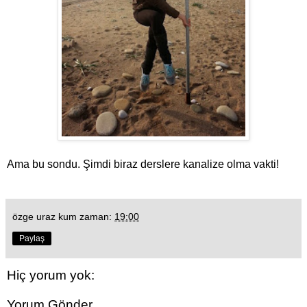
Ama bu sondu. Şimdi biraz derslere kanalize olma vakti!
özge uraz kum
zaman:
19:00
Paylaş
Hiç yorum yok:
Yorum Gönder