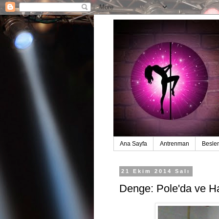
Ana Sayfa
Antrenman
Besle
21 Ekim 2014 Salı
Denge: Pole'da ve H