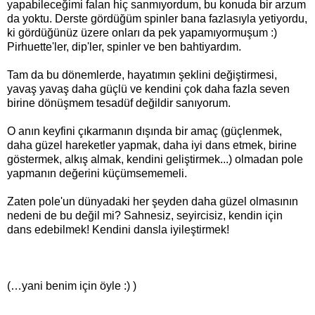
yapabileceğimi falan hiç sanmıyordum, bu konuda bir arzum
da yoktu. Derste gördüğüm spinler bana fazlasıyla yetiyordu,
ki gördüğünüz üzere onları da pek yapamıyormuşum :)
Pirhuette'ler, dip'ler, spinler ve ben bahtiyardım.
Tam da bu dönemlerde, hayatımın şeklini değiştirmesi,
yavaş yavaş daha güçlü ve kendini çok daha fazla seven
birine dönüşmem tesadüf değildir sanıyorum.
O anın keyfini çıkarmanın dışında bir amaç (güçlenmek,
daha güzel hareketler yapmak, daha iyi dans etmek, birine
göstermek, alkış almak, kendini geliştirmek...) olmadan pole
yapmanın değerini küçümsememeli.
Zaten pole'un dünyadaki her şeyden daha güzel olmasının
nedeni de bu değil mi? Sahnesiz, seyircisiz, kendin için
dans edebilmek! Kendini dansla iyileştirmek!
(…yani benim için öyle :) )