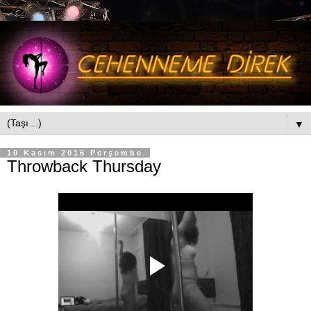
▼
10 Kasım 2016 Perşembe
Throwback Thursday