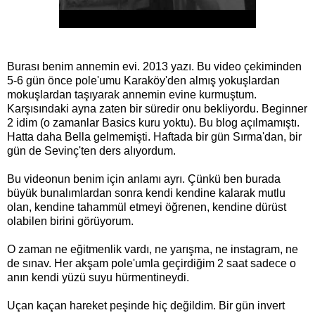
Burası benim annemin evi. 2013 yazı. Bu video çekiminden
5-6 gün önce pole'umu Karaköy'den almış yokuşlardan
mokuşlardan taşıyarak annemin evine kurmuştum.
Karşısındaki ayna zaten bir süredir onu bekliyordu. Beginner
2 idim (o zamanlar Basics kuru yoktu). Bu blog açılmamıştı.
Hatta daha Bella gelmemişti. Haftada bir gün Sırma'dan, bir
gün de Sevinç'ten ders alıyordum.
Bu videonun benim için anlamı ayrı. Çünkü ben burada
büyük bunalımlardan sonra kendi kendine kalarak mutlu
olan, kendine tahammül etmeyi öğrenen, kendine dürüst
olabilen birini görüyorum.
O zaman ne eğitmenlik vardı, ne yarışma, ne instagram, ne
de sınav. Her akşam pole'umla geçirdiğim 2 saat sadece o
anın kendi yüzü suyu hürmentineydi.
Uçan kaçan hareket peşinde hiç değildim. Bir gün invert